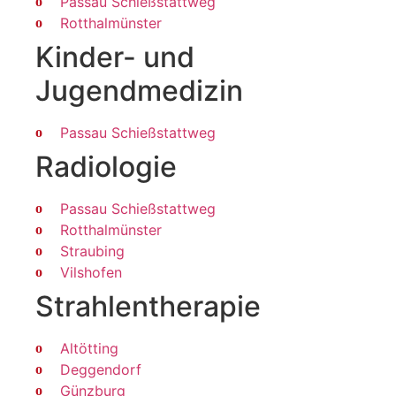
Passau Schießstattweg
Rotthalmünster
Kinder- und
Jugendmedizin
Passau Schießstattweg
Radiologie
Passau Schießstattweg
Rotthalmünster
Straubing
Vilshofen
Strahlen­therapie
Altötting
Deggendorf
Günzburg