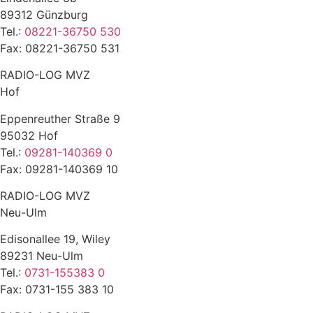
89312 Günzburg
Tel.:
08221-36750 530
Fax: 08221-36750 531
RADIO-LOG MVZ
Hof
Eppenreuther Straße 9
95032 Hof
Tel.:
09281-140369 0
Fax: 09281-140369 10
RADIO-LOG MVZ
Neu-Ulm
Edisonallee 19, Wiley
89231 Neu-Ulm
Tel.:
0731-155383 0
Fax: 0731-155 383 10