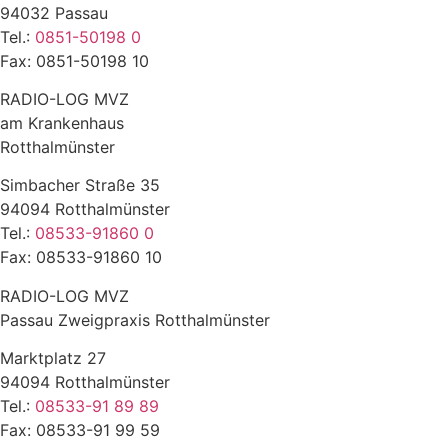
94032 Passau
Tel.:
0851-50198 0
Fax: 0851-50198 10
RADIO-LOG MVZ
am Krankenhaus
Rotthalmünster
Simbacher Straße 35
94094 Rotthalmünster
Tel.:
08533-91860 0
Fax: 08533-91860 10
RADIO-LOG MVZ
Passau Zweigpraxis Rotthalmünster
Marktplatz 27
94094 Rotthalmünster
Tel.:
08533-91 89 89
Fax: 08533-91 99 59