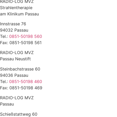
RADIO-LOG MVZ
Strahlentherapie
am Klinikum Passau
Innstrasse 76
94032 Passau
Tel.:
0851-50198 560
Fax: 0851-50198 561
RADIO-LOG MVZ
Passau Neustift
Steinbachstrasse 60
94036 Passau
Tel.:
0851-50198 460
Fax: 0851-50198 469
RADIO-LOG MVZ
Passau
Schießstattweg 60