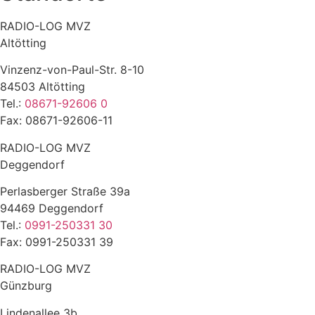
RADIO-LOG MVZ
Altötting
Vinzenz-von-Paul-Str. 8-10
84503 Altötting
Tel.:
08671-92606 0
Fax: 08671-92606-11
RADIO-LOG MVZ
Deggendorf
Perlasberger Straße 39a
94469 Deggendorf
Tel.:
0991-250331 30
Fax: 0991-250331 39
RADIO-LOG MVZ
Günzburg
Lindenallee 3b