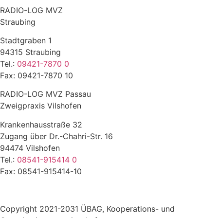
RADIO-LOG MVZ
Straubing
Stadtgraben 1
94315 Straubing
Tel.:
09421-7870 0
Fax: 09421-7870 10
RADIO-LOG MVZ Passau
Zweigpraxis Vilshofen
Krankenhausstraße 32
Zugang über Dr.-Chahri-Str. 16
94474 Vilshofen
Tel.:
08541-915414 0
Fax: 08541-915414-10
Copyright 2021-2031 ÜBAG, Kooperations- und