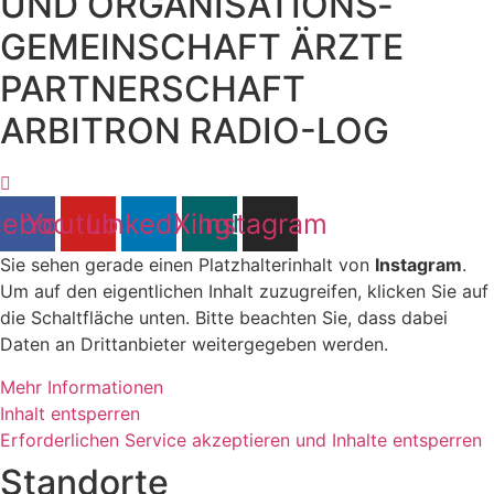
UND ORGANISATIONS­
GEMEINSCHAFT ÄRZTE
PARTNERSCHAFT
ARBITRON RADIO-LOG
cebook
Youtube
Linkedin
Xing
Instagram
Sie sehen gerade einen Platzhalterinhalt von
Instagram
.
Um auf den eigentlichen Inhalt zuzugreifen, klicken Sie auf
die Schaltfläche unten. Bitte beachten Sie, dass dabei
Daten an Drittanbieter weitergegeben werden.
Mehr Informationen
Inhalt entsperren
Erforderlichen Service akzeptieren und Inhalte entsperren
Standorte