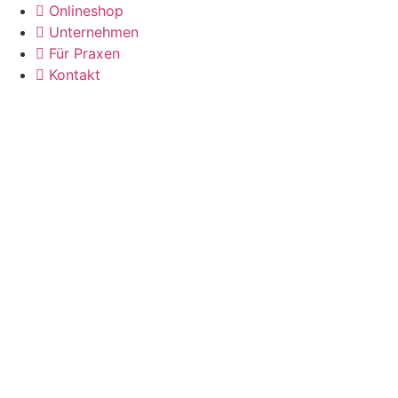
Zum
Onlineshop
Inhalt
Unternehmen
wechseln
Für Praxen
Kontakt