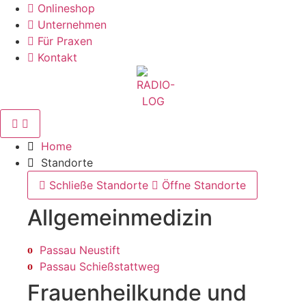
Zum
Onlineshop
Inhalt
Unternehmen
wechseln
Für Praxen
Kontakt
Home
Standorte
Schließe Standorte
Öffne Standorte
Allgemein­medizin
Passau Neustift
Passau Schießstattweg
Frauenheilkunde und