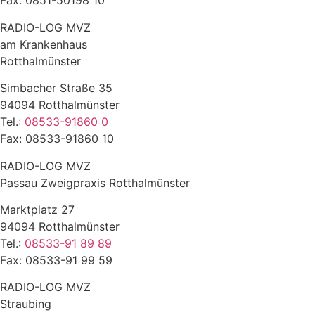
Fax: 0851-50198 10
RADIO-LOG MVZ
am Krankenhaus
Rotthalmünster
Simbacher Straße 35
94094 Rotthalmünster
Tel.:
08533-91860 0
Fax: 08533-91860 10
RADIO-LOG MVZ
Passau Zweigpraxis Rotthalmünster
Marktplatz 27
94094 Rotthalmünster
Tel.:
08533-91 89 89
Fax: 08533-91 99 59
RADIO-LOG MVZ
Straubing