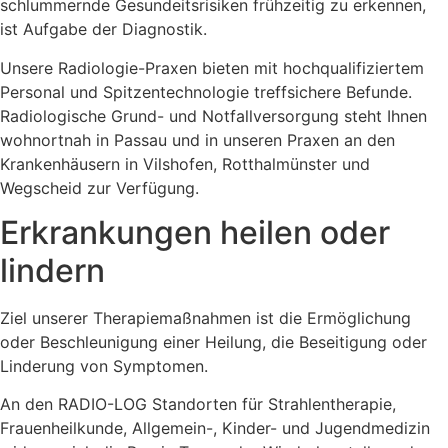
schlummernde Gesundeitsrisiken frühzeitig zu erkennen,
ist Aufgabe der Diagnostik.
Unsere Radiologie-Praxen bieten mit hochqualifiziertem
Personal und Spitzentechnologie treffsichere Befunde.
Radiologische Grund- und Notfallversorgung steht Ihnen
wohnortnah in Passau und in unseren Praxen an den
Krankenhäusern in Vilshofen, Rotthalmünster und
Wegscheid zur Verfügung.
Erkrankungen heilen oder
lindern
Ziel unserer Therapiemaßnahmen ist die Ermöglichung
oder Beschleunigung einer Heilung, die Beseitigung oder
Linderung von Symptomen.
An den RADIO-LOG Standorten für Strahlentherapie,
Frauenheilkunde, Allgemein-, Kinder- und Jugendmedizin