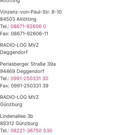
Altötting
Vinzenz-von-Paul-Str. 8-10
84503 Altötting
Tel.:
08671-92606 0
Fax: 08671-92606-11
RADIO-LOG MVZ
Deggendorf
Perlasberger Straße 39a
94469 Deggendorf
Tel.:
0991-250331 30
Fax: 0991-250331 39
RADIO-LOG MVZ
Günzburg
Lindenallee 3b
89312 Günzburg
Tel.:
08221-36750 530