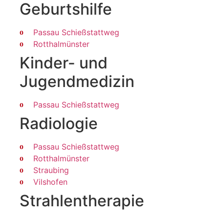
Geburtshilfe
Passau Schießstattweg
Rotthalmünster
Kinder- und
Jugendmedizin
Passau Schießstattweg
Radiologie
Passau Schießstattweg
Rotthalmünster
Straubing
Vilshofen
Strahlen­therapie