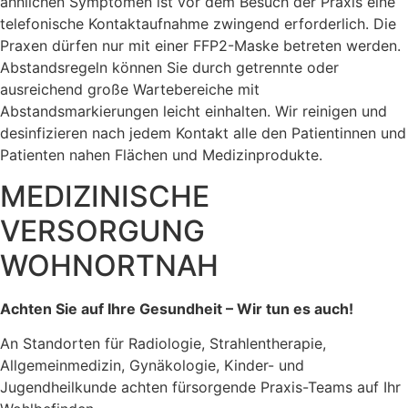
ähnlichen Symptomen ist vor dem Besuch der Praxis eine
telefonische Kontaktaufnahme zwingend erforderlich. Die
Praxen dürfen nur mit einer FFP2-Maske betreten werden.
Abstandsregeln können Sie durch getrennte oder
ausreichend große Wartebereiche mit
Abstandsmarkierungen leicht einhalten. Wir reinigen und
desinfizieren nach jedem Kontakt alle den Patientinnen und
Patienten nahen Flächen und Medizinprodukte.
MEDIZINISCHE
VERSORGUNG
WOHNORTNAH
Achten Sie auf Ihre Gesundheit – Wir tun es auch!
An Standorten für Radiologie, Strahlentherapie,
Allgemeinmedizin, Gynäkologie, Kinder- und
Jugendheilkunde achten fürsorgende Praxis-Teams auf Ihr