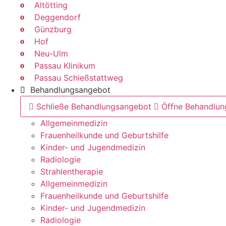
Altötting
Deggendorf
Günzburg
Hof
Neu-Ulm
Passau Klinikum
Passau Schießstattweg
Behandlungsangebot
Schließe Behandlungsangebot
Öffne Behandlu
Allgemeinmedizin
Frauenheilkunde und Geburtshilfe
Kinder- und Jugendmedizin
Radiologie
Strahlentherapie
Allgemeinmedizin
Frauenheilkunde und Geburtshilfe
Kinder- und Jugendmedizin
Radiologie