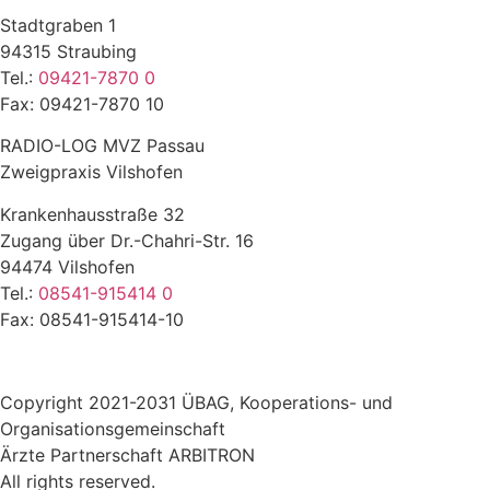
Stadtgraben 1
94315 Straubing
Tel.:
09421-7870 0
Fax: 09421-7870 10
RADIO-LOG MVZ Passau
Zweigpraxis Vilshofen
Krankenhausstraße 32
Zugang über Dr.-Chahri-Str. 16
94474 Vilshofen
Tel.:
08541-915414 0
Fax: 08541-915414-10
Copyright 2021-2031 ÜBAG, Kooperations- und
Organisationsgemeinschaft
Ärzte Partnerschaft ARBITRON
All rights reserved.