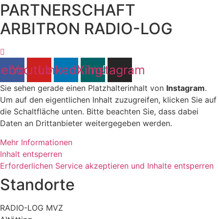
PARTNERSCHAFT
ARBITRON RADIO-LOG
cebook
Youtube
Linkedin
Xing
Instagram
Sie sehen gerade einen Platzhalterinhalt von
Instagram
.
Um auf den eigentlichen Inhalt zuzugreifen, klicken Sie auf
die Schaltfläche unten. Bitte beachten Sie, dass dabei
Daten an Drittanbieter weitergegeben werden.
Mehr Informationen
Inhalt entsperren
Erforderlichen Service akzeptieren und Inhalte entsperren
Standorte
RADIO-LOG MVZ