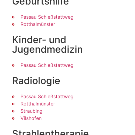
Geburtshilfe
Passau Schießstattweg
Rotthalmünster
Kinder- und
Jugendmedizin
Passau Schießstattweg
Radiologie
Passau Schießstattweg
Rotthalmünster
Straubing
Vilshofen
Strahlen­therapie