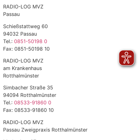
RADIO-LOG MVZ
Passau
Schießstattweg 60
94032 Passau
Tel.:
0851-50198 0
Fax: 0851-50198 10
RADIO-LOG MVZ
am Krankenhaus
Rotthalmünster
Simbacher Straße 35
94094 Rotthalmünster
Tel.:
08533-91860 0
Fax: 08533-91860 10
RADIO-LOG MVZ
Passau Zweigpraxis Rotthalmünster