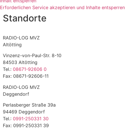
Inhalt entsperren
Erforderlichen Service akzeptieren und Inhalte entsperren
Standorte
RADIO-LOG MVZ
Altötting
Vinzenz-von-Paul-Str. 8-10
84503 Altötting
Tel.:
08671-92606 0
Fax: 08671-92606-11
RADIO-LOG MVZ
Deggendorf
Perlasberger Straße 39a
94469 Deggendorf
Tel.:
0991-250331 30
Fax: 0991-250331 39