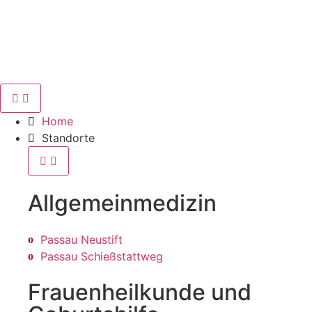
Home
Standorte
Allgemein­medizin
Passau Neustift
Passau Schießstattweg
Frauenheilkunde und