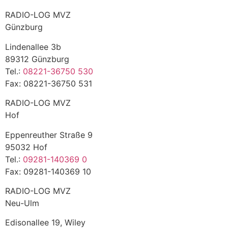
RADIO-LOG MVZ
Günzburg
Lindenallee 3b
89312 Günzburg
Tel.:
08221-36750 530
Fax: 08221-36750 531
RADIO-LOG MVZ
Hof
Eppenreuther Straße 9
95032 Hof
Tel.:
09281-140369 0
Fax: 09281-140369 10
RADIO-LOG MVZ
Neu-Ulm
Edisonallee 19, Wiley