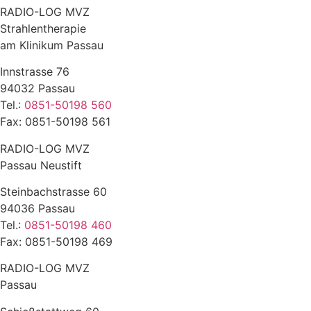
RADIO-LOG MVZ
Strahlentherapie
am Klinikum Passau
Innstrasse 76
94032 Passau
Tel.:
0851-50198 560
Fax: 0851-50198 561
RADIO-LOG MVZ
Passau Neustift
Steinbachstrasse 60
94036 Passau
Tel.:
0851-50198 460
Fax: 0851-50198 469
RADIO-LOG MVZ
Passau