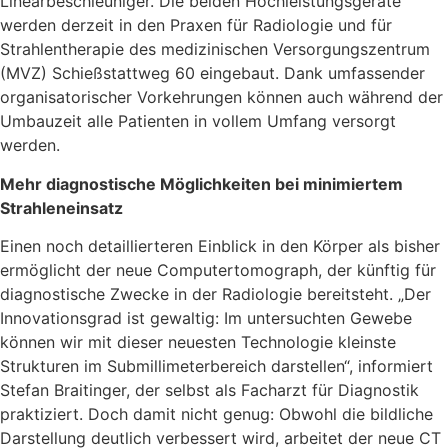
Linearbeschleuniger. Die beiden Hochleistungsgeräte
werden derzeit in den Praxen für Radiologie und für
Strahlentherapie des medizinischen Versorgungszentrum
(MVZ) Schießstattweg 60 eingebaut. Dank umfassender
organisatorischer Vorkehrungen können auch während der
Umbauzeit alle Patienten in vollem Umfang versorgt
werden.
Mehr diagnostische Möglichkeiten bei minimiertem
Strahleneinsatz
Einen noch detaillierteren Einblick in den Körper als bisher
ermöglicht der neue Computertomograph, der künftig für
diagnostische Zwecke in der Radiologie bereitsteht. „Der
Innovationsgrad ist gewaltig: Im untersuchten Gewebe
können wir mit dieser neuesten Technologie kleinste
Strukturen im Submillimeterbereich darstellen“, informiert
Stefan Braitinger, der selbst als Facharzt für Diagnostik
praktiziert. Doch damit nicht genug: Obwohl die bildliche
Darstellung deutlich verbessert wird, arbeitet der neue CT