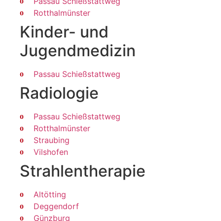
Passau Schießstattweg
Rotthalmünster
Kinder- und
Jugendmedizin
Passau Schießstattweg
Radiologie
Passau Schießstattweg
Rotthalmünster
Straubing
Vilshofen
Strahlen­therapie
Altötting
Deggendorf
Günzburg