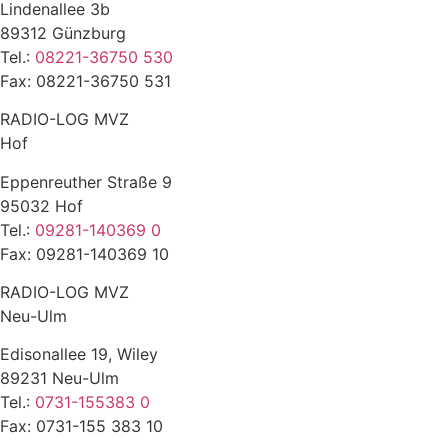
Lindenallee 3b
89312 Günzburg
Tel.:
08221-36750 530
Fax: 08221-36750 531
RADIO-LOG MVZ
Hof
Eppenreuther Straße 9
95032 Hof
Tel.:
09281-140369 0
Fax: 09281-140369 10
RADIO-LOG MVZ
Neu-Ulm
Edisonallee 19, Wiley
89231 Neu-Ulm
Tel.:
0731-155383 0
Fax: 0731-155 383 10