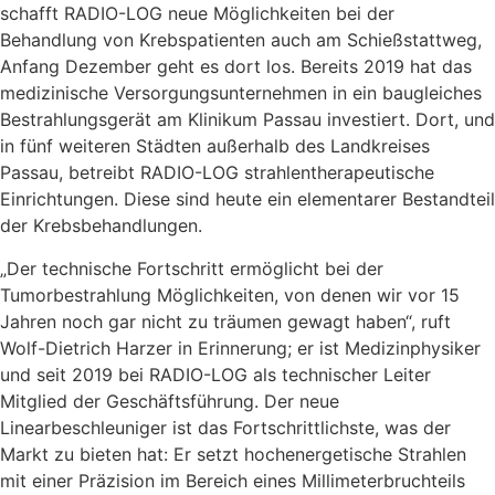
schafft RADIO-LOG neue Möglichkeiten bei der
Behandlung von Krebspatienten auch am Schießstattweg,
Anfang Dezember geht es dort los. Bereits 2019 hat das
medizinische Versorgungsunternehmen in ein baugleiches
Bestrahlungsgerät am Klinikum Passau investiert. Dort, und
in fünf weiteren Städten außerhalb des Landkreises
Passau, betreibt RADIO-LOG strahlentherapeutische
Einrichtungen. Diese sind heute ein elementarer Bestandteil
der Krebsbehandlungen.
„Der technische Fortschritt ermöglicht bei der
Tumorbestrahlung Möglichkeiten, von denen wir vor 15
Jahren noch gar nicht zu träumen gewagt haben“, ruft
Wolf-Dietrich Harzer in Erinnerung; er ist Medizinphysiker
und seit 2019 bei RADIO-LOG als technischer Leiter
Mitglied der Geschäftsführung. Der neue
Linearbeschleuniger ist das Fortschrittlichste, was der
Markt zu bieten hat: Er setzt hochenergetische Strahlen
mit einer Präzision im Bereich eines Millimeterbruchteils