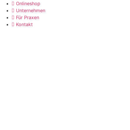
Zum
Onlineshop
Inhalt
Unternehmen
wechseln
Für Praxen
Kontakt