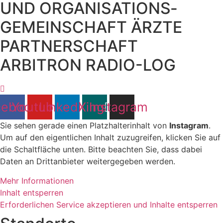
UND ORGANISATIONS­
GEMEINSCHAFT ÄRZTE
PARTNERSCHAFT
ARBITRON RADIO-LOG
cebook
Youtube
Linkedin
Xing
Instagram
Sie sehen gerade einen Platzhalterinhalt von
Instagram
.
Um auf den eigentlichen Inhalt zuzugreifen, klicken Sie auf
die Schaltfläche unten. Bitte beachten Sie, dass dabei
Daten an Drittanbieter weitergegeben werden.
Mehr Informationen
Inhalt entsperren
Erforderlichen Service akzeptieren und Inhalte entsperren