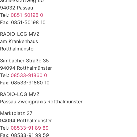
Schießstattweg 60
94032 Passau
Tel.:
0851-50198 0
Fax: 0851-50198 10
RADIO-LOG MVZ
am Krankenhaus
Rotthalmünster
Simbacher Straße 35
94094 Rotthalmünster
Tel.:
08533-91860 0
Fax: 08533-91860 10
RADIO-LOG MVZ
Passau Zweigpraxis Rotthalmünster
Marktplatz 27
94094 Rotthalmünster
Tel.:
08533-91 89 89
Fax: 08533-91 99 59