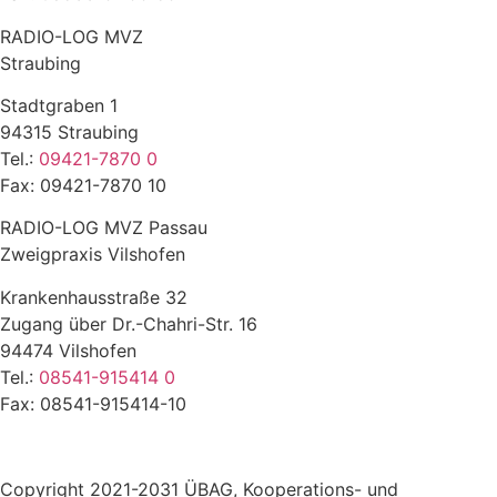
RADIO-LOG MVZ
Straubing
Stadtgraben 1
94315 Straubing
Tel.:
09421-7870 0
Fax: 09421-7870 10
RADIO-LOG MVZ Passau
Zweigpraxis Vilshofen
Krankenhausstraße 32
Zugang über Dr.-Chahri-Str. 16
94474 Vilshofen
Tel.:
08541-915414 0
Fax: 08541-915414-10
Copyright 2021-2031 ÜBAG, Kooperations- und