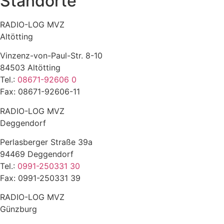
Standorte
RADIO-LOG MVZ
Altötting
Vinzenz-von-Paul-Str. 8-10
84503 Altötting
Tel.:
08671-92606 0
Fax: 08671-92606-11
RADIO-LOG MVZ
Deggendorf
Perlasberger Straße 39a
94469 Deggendorf
Tel.:
0991-250331 30
Fax: 0991-250331 39
RADIO-LOG MVZ
Günzburg