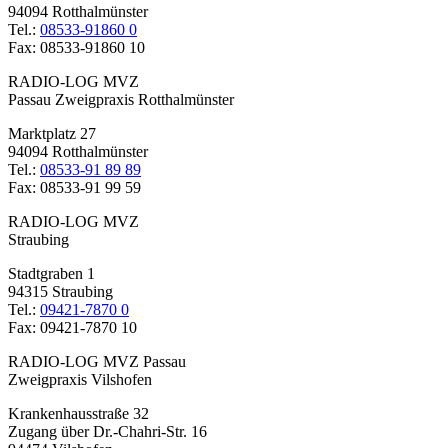
94094 Rotthalmünster
Tel.:
08533-91860 0
Fax: 08533-91860 10
RADIO-LOG MVZ
Passau Zweigpraxis Rotthalmünster
Marktplatz 27
94094 Rotthalmünster
Tel.:
08533-91 89 89
Fax: 08533-91 99 59
RADIO-LOG MVZ
Straubing
Stadtgraben 1
94315 Straubing
Tel.:
09421-7870 0
Fax: 09421-7870 10
RADIO-LOG MVZ Passau
Zweigpraxis Vilshofen
Krankenhausstraße 32
Zugang über Dr.-Chahri-Str. 16