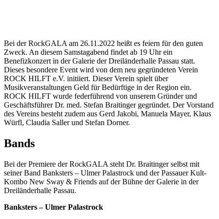
Bei der RockGALA am 26.11.2022 heißt es feiern für den guten
Zweck. An diesem Samstagabend findet ab 19 Uhr ein
Benefizkonzert in der Galerie der Dreiländerhalle Passau statt.
Dieses besondere Event wird von dem neu gegründeten Verein
ROCK HILFT e.V. initiiert. Dieser Verein spielt über
Musikveranstaltungen Geld für Bedürftige in der Region ein.
ROCK HILFT wurde federführend von unserem Gründer und
Geschäftsführer Dr. med. Stefan Braitinger gegründet. Der Vorstand
des Vereins besteht zudem aus Gerd Jakobi, Manuela Mayer, Klaus
Würfl, Claudia Saller und Stefan Dorner.
Bands
Bei der Premiere der RockGALA steht Dr. Braitinger selbst mit
seiner Band Banksters – Ulmer Palastrock und der Passauer Kult-
Kombo New Sway & Friends auf der Bühne der Galerie in der
Dreiländerhalle Passau.
Banksters – Ulmer Palastrock