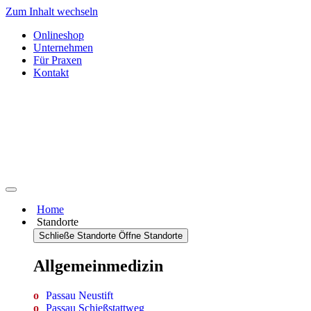
Zum Inhalt wechseln
Onlineshop
Unternehmen
Für Praxen
Kontakt
Home
Standorte
Schließe Standorte
Öffne Standorte
Allgemein­medizin
Passau Neustift
Passau Schießstattweg