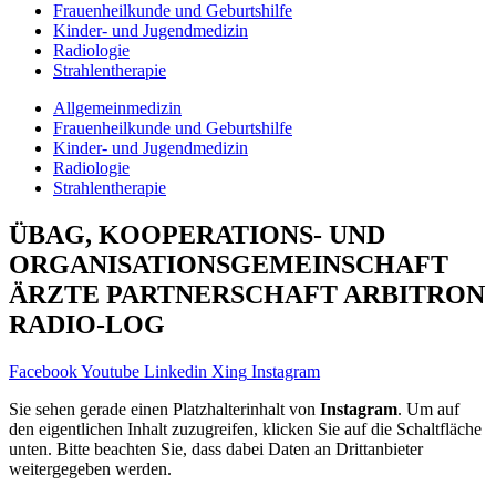
Frauenheilkunde und Geburtshilfe
Kinder- und Jugendmedizin
Radiologie
Strahlentherapie
Allgemeinmedizin
Frauenheilkunde und Geburtshilfe
Kinder- und Jugendmedizin
Radiologie
Strahlentherapie
ÜBAG, KOOPERATIONS- UND
ORGANISATIONS­GEMEINSCHAFT
ÄRZTE PARTNERSCHAFT ARBITRON
RADIO-LOG
Facebook
Youtube
Linkedin
Xing
Instagram
Sie sehen gerade einen Platzhalterinhalt von
Instagram
. Um auf
den eigentlichen Inhalt zuzugreifen, klicken Sie auf die Schaltfläche
unten. Bitte beachten Sie, dass dabei Daten an Drittanbieter
weitergegeben werden.