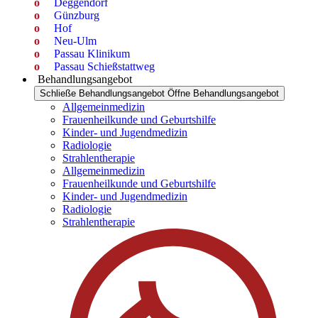
Deggendorf
Günzburg
Hof
Neu-Ulm
Passau Klinikum
Passau Schießstattweg
Behandlungsangebot
Schließe Behandlungsangebot
Öffne Behandlungsangebot
Allgemeinmedizin
Frauenheilkunde und Geburtshilfe
Kinder- und Jugendmedizin
Radiologie
Strahlentherapie
Allgemeinmedizin
Frauenheilkunde und Geburtshilfe
Kinder- und Jugendmedizin
Radiologie
Strahlentherapie