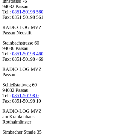
Innstrasse 76
94032 Passau
Tel.:
0851-50198 560
Fax: 0851-50198 561
RADIO-LOG MVZ
Passau Neustift
Steinbachstrasse 60
94036 Passau
Tel.:
0851-50198 460
Fax: 0851-50198 469
RADIO-LOG MVZ
Passau
Schießstattweg 60
94032 Passau
Tel.:
0851-50198 0
Fax: 0851-50198 10
RADIO-LOG MVZ
am Krankenhaus
Rotthalmünster
Simbacher Straße 35