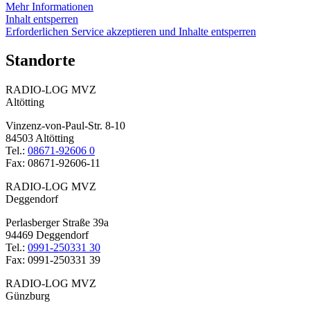
Mehr Informationen
Inhalt entsperren
Erforderlichen Service akzeptieren und Inhalte entsperren
Standorte
RADIO-LOG MVZ
Altötting
Vinzenz-von-Paul-Str. 8-10
84503 Altötting
Tel.:
08671-92606 0
Fax: 08671-92606-11
RADIO-LOG MVZ
Deggendorf
Perlasberger Straße 39a
94469 Deggendorf
Tel.:
0991-250331 30
Fax: 0991-250331 39
RADIO-LOG MVZ
Günzburg