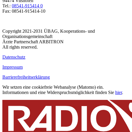
94474 Vilshofen
Tel.:
08541-915414 0
Fax: 08541-915414-10
Copyright 2021-2031 ÜBAG, Kooperations- und
Organisationsgemeinschaft
Ärzte Partnerschaft ARBITRON
All rights reserved.
Datenschutz
Impressum
Barrierefreiheitserklärung
Wir setzen eine cookiefreie Webanalyse (Matomo) ein.
Informationen und eine Widerspruchsmöglichkeit finden Sie
hier
.