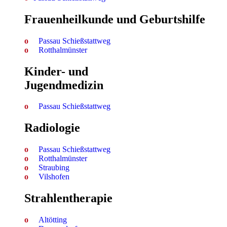
Frauenheilkunde und Geburtshilfe
Passau Schießstattweg
Rotthalmünster
Kinder- und
Jugendmedizin
Passau Schießstattweg
Radiologie
Passau Schießstattweg
Rotthalmünster
Straubing
Vilshofen
Strahlen­therapie
Altötting