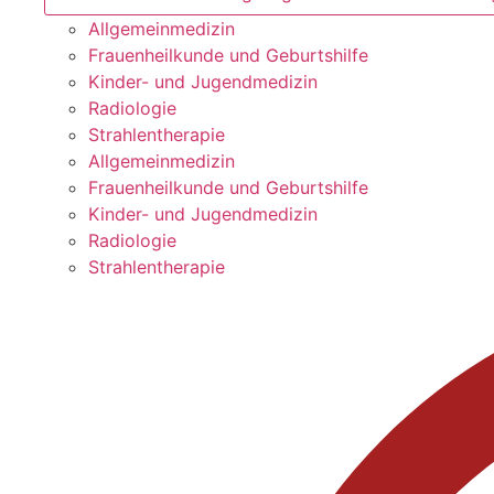
Allgemeinmedizin
Frauenheilkunde und Geburtshilfe
Kinder- und Jugendmedizin
Radiologie
Strahlentherapie
Allgemeinmedizin
Frauenheilkunde und Geburtshilfe
Kinder- und Jugendmedizin
Radiologie
Strahlentherapie