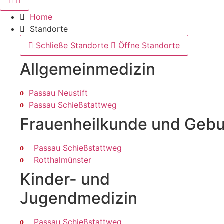
Home
Standorte
Schließe Standorte
Öffne Standorte
Allgemein­medizin
Passau Neustift
Passau Schießstattweg
Frauenheilkunde und Gebur
Passau Schießstattweg
Rotthalmünster
Kinder- und
Jugendmedizin
Passau Schießstattweg