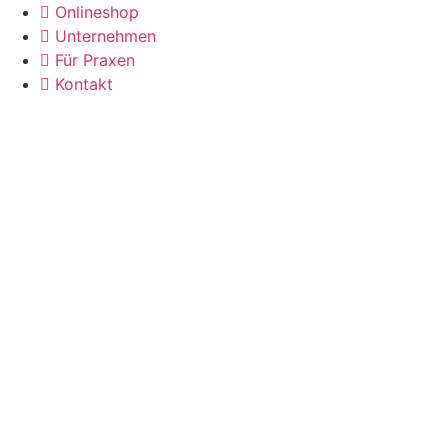
Zum
Onlineshop
Inhalt
Unternehmen
wechseln
Für Praxen
Kontakt