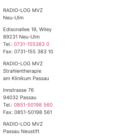
RADIO-LOG MVZ
Neu-Ulm
Edisonallee 19, Wiley
89231 Neu-Ulm
Tel.:
0731-155383 0
Fax: 0731-155 383 10
RADIO-LOG MVZ
Strahlentherapie
am Klinikum Passau
Innstrasse 76
94032 Passau
Tel.:
0851-50198 560
Fax: 0851-50198 561
RADIO-LOG MVZ
Passau Neustift