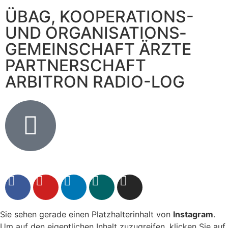
ÜBAG, KOOPERATIONS-
UND ORGANISATIONS­
GEMEINSCHAFT ÄRZTE
PARTNERSCHAFT
ARBITRON RADIO-LOG
Sie sehen gerade einen Platzhalterinhalt von
Instagram
.
Um auf den eigentlichen Inhalt zuzugreifen, klicken Sie auf