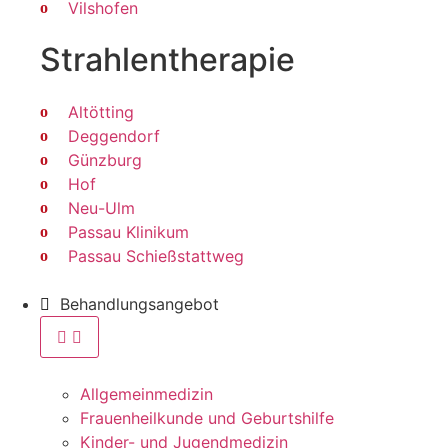
Vilshofen
Strahlen­therapie
Altötting
Deggendorf
Günzburg
Hof
Neu-Ulm
Passau Klinikum
Passau Schießstattweg
Behandlungsangebot
Allgemeinmedizin
Frauenheilkunde und Geburtshilfe
Kinder- und Jugendmedizin