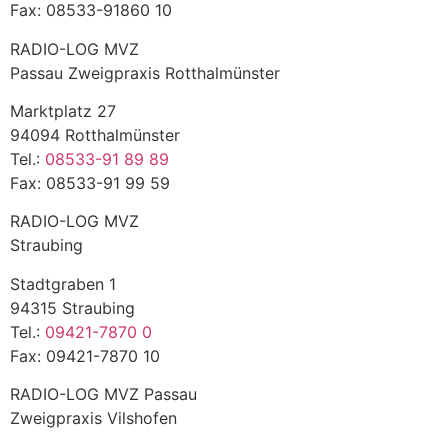
Fax: 08533-91860 10
RADIO-LOG MVZ
Passau Zweigpraxis Rotthalmünster
Marktplatz 27
94094 Rotthalmünster
Tel.:
08533-91 89 89
Fax: 08533-91 99 59
RADIO-LOG MVZ
Straubing
Stadtgraben 1
94315 Straubing
Tel.:
09421-7870 0
Fax: 09421-7870 10
RADIO-LOG MVZ Passau
Zweigpraxis Vilshofen