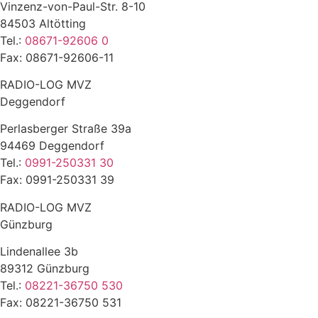
Vinzenz-von-Paul-Str. 8-10
84503 Altötting
Tel.:
08671-92606 0
Fax: 08671-92606-11
RADIO-LOG MVZ
Deggendorf
Perlasberger Straße 39a
94469 Deggendorf
Tel.:
0991-250331 30
Fax: 0991-250331 39
RADIO-LOG MVZ
Günzburg
Lindenallee 3b
89312 Günzburg
Tel.:
08221-36750 530
Fax: 08221-36750 531