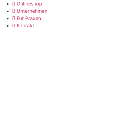
Zum
Onlineshop
Inhalt
Unternehmen
wechseln
Für Praxen
Kontakt