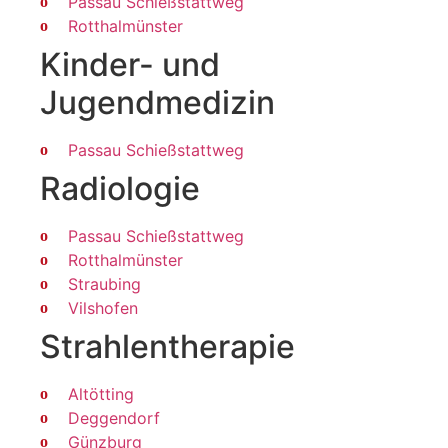
Passau Schießstattweg
Rotthalmünster
Kinder- und
Jugendmedizin
Passau Schießstattweg
Radiologie
Passau Schießstattweg
Rotthalmünster
Straubing
Vilshofen
Strahlen­therapie
Altötting
Deggendorf
Günzburg