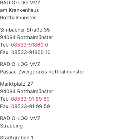
RADIO-LOG MVZ
am Krankenhaus
Rotthalmünster
Simbacher Straße 35
94094 Rotthalmünster
Tel.:
08533-91860 0
Fax: 08533-91860 10
RADIO-LOG MVZ
Passau Zweigpraxis Rotthalmünster
Marktplatz 27
94094 Rotthalmünster
Tel.:
08533-91 89 89
Fax: 08533-91 99 59
RADIO-LOG MVZ
Straubing
Stadtgraben 1