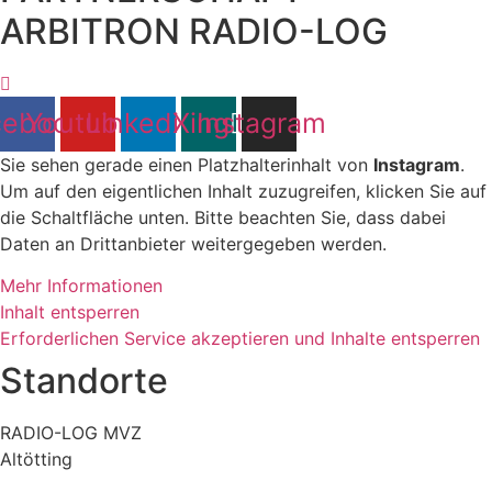
ARBITRON RADIO-LOG
cebook
Youtube
Linkedin
Xing
Instagram
Sie sehen gerade einen Platzhalterinhalt von
Instagram
.
Um auf den eigentlichen Inhalt zuzugreifen, klicken Sie auf
die Schaltfläche unten. Bitte beachten Sie, dass dabei
Daten an Drittanbieter weitergegeben werden.
Mehr Informationen
Inhalt entsperren
Erforderlichen Service akzeptieren und Inhalte entsperren
Standorte
RADIO-LOG MVZ
Altötting