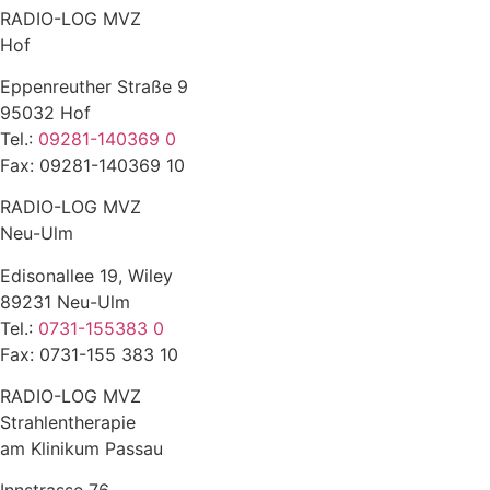
RADIO-LOG MVZ
Hof
Eppenreuther Straße 9
95032 Hof
Tel.:
09281-140369 0
Fax: 09281-140369 10
RADIO-LOG MVZ
Neu-Ulm
Edisonallee 19, Wiley
89231 Neu-Ulm
Tel.:
0731-155383 0
Fax: 0731-155 383 10
RADIO-LOG MVZ
Strahlentherapie
am Klinikum Passau