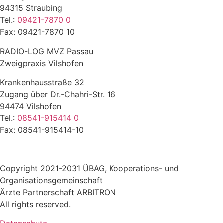
94315 Straubing
Tel.:
09421-7870 0
Fax: 09421-7870 10
RADIO-LOG MVZ Passau
Zweigpraxis Vilshofen
Krankenhausstraße 32
Zugang über Dr.-Chahri-Str. 16
94474 Vilshofen
Tel.:
08541-915414 0
Fax: 08541-915414-10
Copyright 2021-2031 ÜBAG, Kooperations- und
Organisationsgemeinschaft
Ärzte Partnerschaft ARBITRON
All rights reserved.