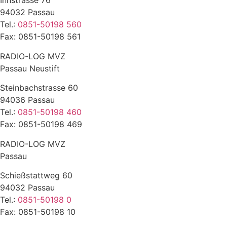
Innstrasse 76
94032 Passau
Tel.:
0851-50198 560
Fax: 0851-50198 561
RADIO-LOG MVZ
Passau Neustift
Steinbachstrasse 60
94036 Passau
Tel.:
0851-50198 460
Fax: 0851-50198 469
RADIO-LOG MVZ
Passau
Schießstattweg 60
94032 Passau
Tel.:
0851-50198 0
Fax: 0851-50198 10