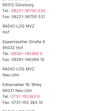
89312 Günzburg
Tel.:
08221-36750 530
Fax: 08221-36750 531
RADIO-LOG MVZ
Hof
Eppenreuther Straße 9
95032 Hof
Tel.:
09281-140369 0
Fax: 09281-140369 10
RADIO-LOG MVZ
Neu-Ulm
Edisonallee 19, Wiley
89231 Neu-Ulm
Tel.:
0731-155383 0
Fax: 0731-155 383 10