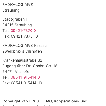
RADIO-LOG MVZ
Straubing
Stadtgraben 1
94315 Straubing
Tel.:
09421-7870 0
Fax: 09421-7870 10
RADIO-LOG MVZ Passau
Zweigpraxis Vilshofen
Krankenhausstraße 32
Zugang über Dr.-Chahri-Str. 16
94474 Vilshofen
Tel.:
08541-915414 0
Fax: 08541-915414-10
Copyright 2021-2031 ÜBAG, Kooperations- und