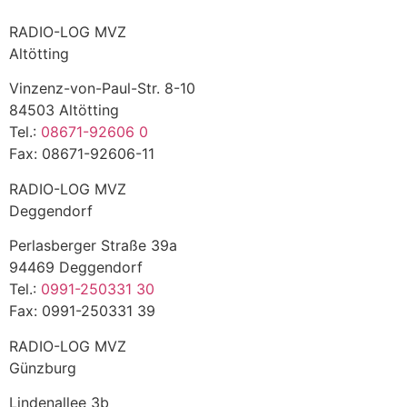
RADIO-LOG MVZ
Altötting
Vinzenz-von-Paul-Str. 8-10
84503 Altötting
Tel.:
08671-92606 0
Fax: 08671-92606-11
RADIO-LOG MVZ
Deggendorf
Perlasberger Straße 39a
94469 Deggendorf
Tel.:
0991-250331 30
Fax: 0991-250331 39
RADIO-LOG MVZ
Günzburg
Lindenallee 3b