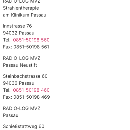
RADIO-LOG MVZ
Strahlentherapie
am Klinikum Passau
Innstrasse 76
94032 Passau
Tel.:
0851-50198 560
Fax: 0851-50198 561
RADIO-LOG MVZ
Passau Neustift
Steinbachstrasse 60
94036 Passau
Tel.:
0851-50198 460
Fax: 0851-50198 469
RADIO-LOG MVZ
Passau
Schießstattweg 60