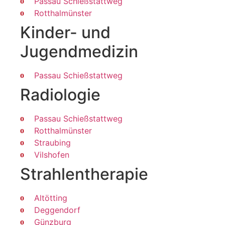
Passau Schießstattweg
Rotthalmünster
Kinder- und
Jugendmedizin
Passau Schießstattweg
Radiologie
Passau Schießstattweg
Rotthalmünster
Straubing
Vilshofen
Strahlen­therapie
Altötting
Deggendorf
Günzburg