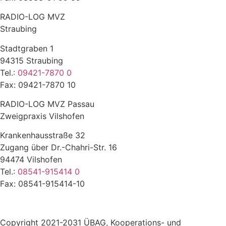
RADIO-LOG MVZ
Straubing
Stadtgraben 1
94315 Straubing
Tel.:
09421-7870 0
Fax: 09421-7870 10
RADIO-LOG MVZ Passau
Zweigpraxis Vilshofen
Krankenhausstraße 32
Zugang über Dr.-Chahri-Str. 16
94474 Vilshofen
Tel.:
08541-915414 0
Fax: 08541-915414-10
Copyright 2021-2031 ÜBAG, Kooperations- und