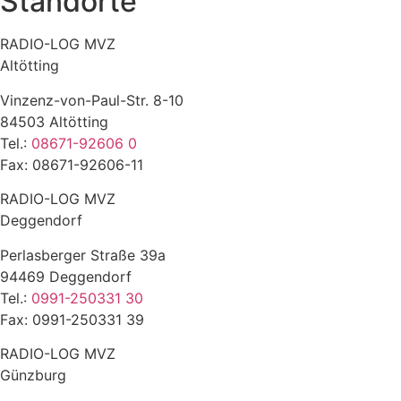
Standorte
RADIO-LOG MVZ
Altötting
Vinzenz-von-Paul-Str. 8-10
84503 Altötting
Tel.:
08671-92606 0
Fax: 08671-92606-11
RADIO-LOG MVZ
Deggendorf
Perlasberger Straße 39a
94469 Deggendorf
Tel.:
0991-250331 30
Fax: 0991-250331 39
RADIO-LOG MVZ
Günzburg