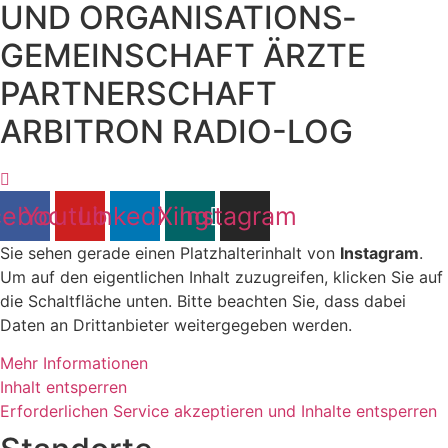
UND ORGANISATIONS­
GEMEINSCHAFT ÄRZTE
PARTNERSCHAFT
ARBITRON RADIO-LOG
cebook
Youtube
Linkedin
Xing
Instagram
Sie sehen gerade einen Platzhalterinhalt von
Instagram
.
Um auf den eigentlichen Inhalt zuzugreifen, klicken Sie auf
die Schaltfläche unten. Bitte beachten Sie, dass dabei
Daten an Drittanbieter weitergegeben werden.
Mehr Informationen
Inhalt entsperren
Erforderlichen Service akzeptieren und Inhalte entsperren