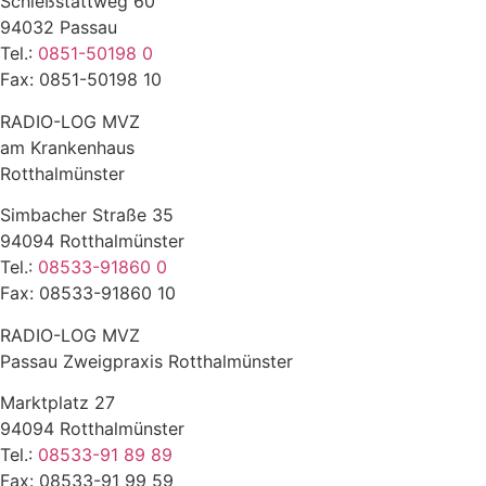
Schießstattweg 60
94032 Passau
Tel.:
0851-50198 0
Fax: 0851-50198 10
RADIO-LOG MVZ
am Krankenhaus
Rotthalmünster
Simbacher Straße 35
94094 Rotthalmünster
Tel.:
08533-91860 0
Fax: 08533-91860 10
RADIO-LOG MVZ
Passau Zweigpraxis Rotthalmünster
Marktplatz 27
94094 Rotthalmünster
Tel.:
08533-91 89 89
Fax: 08533-91 99 59