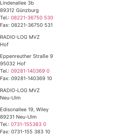
Lindenallee 3b
89312 Günzburg
Tel.:
08221-36750 530
Fax: 08221-36750 531
RADIO-LOG MVZ
Hof
Eppenreuther Straße 9
95032 Hof
Tel.:
09281-140369 0
Fax: 09281-140369 10
RADIO-LOG MVZ
Neu-Ulm
Edisonallee 19, Wiley
89231 Neu-Ulm
Tel.:
0731-155383 0
Fax: 0731-155 383 10