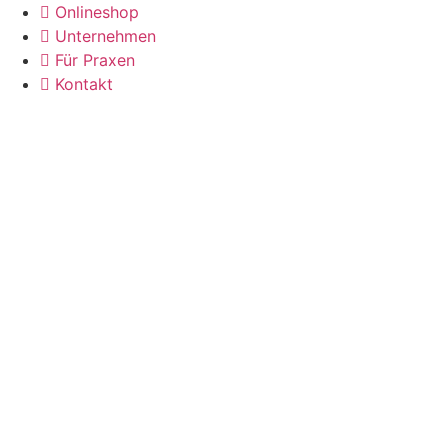
Zum
Onlineshop
Inhalt
Unternehmen
wechseln
Für Praxen
Kontakt