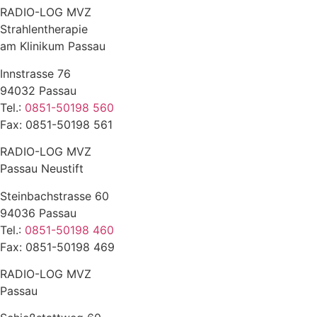
RADIO-LOG MVZ
Strahlentherapie
am Klinikum Passau
Innstrasse 76
94032 Passau
Tel.:
0851-50198 560
Fax: 0851-50198 561
RADIO-LOG MVZ
Passau Neustift
Steinbachstrasse 60
94036 Passau
Tel.:
0851-50198 460
Fax: 0851-50198 469
RADIO-LOG MVZ
Passau