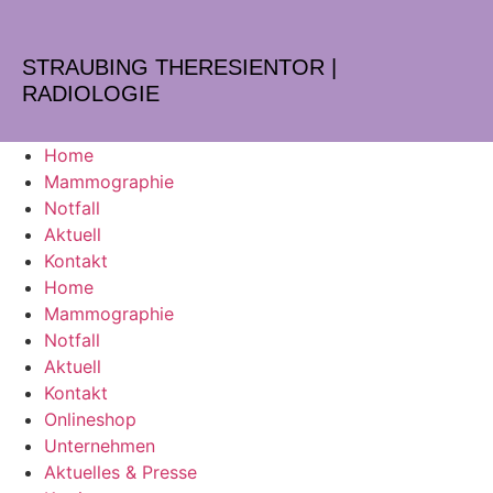
STRAUBING THERESIENTOR |
RADIOLOGIE
Home
Mammographie
Notfall
Aktuell
Kontakt
Home
Mammographie
Notfall
Aktuell
Kontakt
Onlineshop
Unternehmen
Aktuelles & Presse