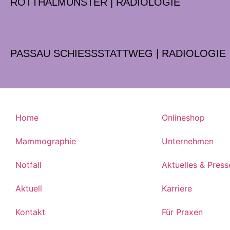
ROTTHALMÜNSTER | RADIOLOGIE
PASSAU SCHIESSSTATTWEG | RADIOLOGIE
Home
Onlineshop
Mammographie
Unternehmen
Notfall
Aktuelles & Press
Aktuell
Karriere
Kontakt
Für Praxen