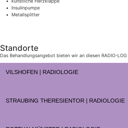
künstliche Herzklappe
Insulinpumpe
Metallsplitter
Standorte
Das Behandlungsangebot bieten wir an diesen RADIO-LOG 
VILSHOFEN | RADIOLOGIE
STRAUBING THERESIENTOR | RADIOLOGIE