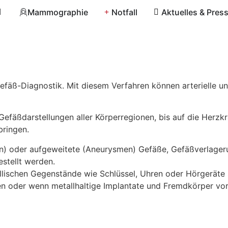
Mammographie
Notfall
Aktuelles & Pres
efäß-Diagnostik. Mit diesem Verfahren können arterielle u
Gefäßdarstellungen aller Körperregionen, bis auf die Herz
bringen.
en) oder aufgeweitete (Aneurysmen) Gefäße, Gefäßverlager
stellt werden.
allischen Gegenstände wie Schlüssel, Uhren oder Hörgeräte
en oder wenn metallhaltige Implantate und Fremdkörper vor