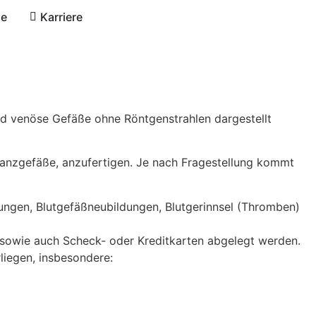
se
Karriere
nd venöse Gefäße ohne Röntgenstrahlen dargestellt
kranzgefäße, anzufertigen. Je nach Fragestellung kommt
ungen, Blutgefäßneubildungen, Blutgerinnsel (Thromben)
 sowie auch Scheck- oder Kreditkarten abgelegt werden.
liegen, insbesondere: