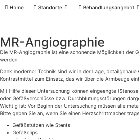
Home
Standorte
Behandlungsangebot
MR-Angiographie
Die MR-Angiographie ist eine schonende Möglichkeit der G
werden.
Dank moderner Technik sind wir in der Lage, detailgenaue 
Kontrastmittel zum Einsatz, das wir über die Armbeuge ein
Mit Hilfe dieser Untersuchung können eingeengte (Stenos
oder Gefäßverschlüsse bzw. Durchblutungsstörungen darge
Wichtig ist: Vor Beginn der Untersuchung müssen alle met
Bitte geben Sie an, wenn Sie einen Herzschrittmacher trag
Gefäßstützen wie Stents
Gefäßclips