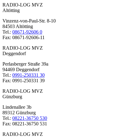
RADIO-LOG MVZ
Altötting
Vinzenz-von-Paul-Str. 8-10
84503 Altötting
Tel.:
08671-92606 0
Fax: 08671-92606-11
RADIO-LOG MVZ
Deggendorf
Perlasberger Straße 39a
94469 Deggendorf
Tel.:
0991-250331 30
Fax: 0991-250331 39
RADIO-LOG MVZ
Günzburg
Lindenallee 3b
89312 Günzburg
Tel.:
08221-36750 530
Fax: 08221-36750 531
RADIO-LOG MVZ