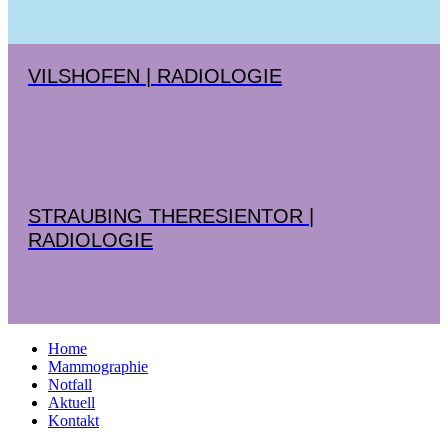
VILSHOFEN | RADIOLOGIE
STRAUBING THERESIENTOR |
RADIOLOGIE
Home
Mammographie
Notfall
Aktuell
Kontakt