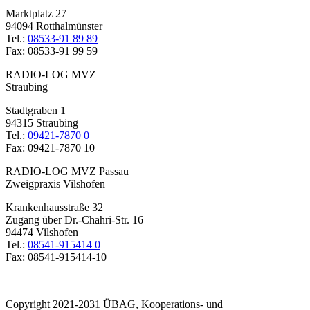
Marktplatz 27
94094 Rotthalmünster
Tel.:
08533-91 89 89
Fax: 08533-91 99 59
RADIO-LOG MVZ
Straubing
Stadtgraben 1
94315 Straubing
Tel.:
09421-7870 0
Fax: 09421-7870 10
RADIO-LOG MVZ Passau
Zweigpraxis Vilshofen
Krankenhausstraße 32
Zugang über Dr.-Chahri-Str. 16
94474 Vilshofen
Tel.:
08541-915414 0
Fax: 08541-915414-10
Copyright 2021-2031 ÜBAG, Kooperations- und