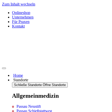
Zum Inhalt wechseln
Onlineshop
Unternehmen
Für Praxen
Kontakt
Home
Standorte
Schließe Standorte
Öffne Standorte
Allgemein­medizin
Passau Neustift
Passau Schießstattweg