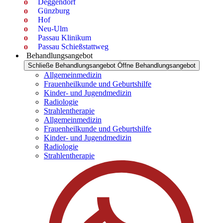
Deggendorf
Günzburg
Hof
Neu-Ulm
Passau Klinikum
Passau Schießstattweg
Behandlungsangebot
Schließe Behandlungsangebot
Öffne Behandlungsangebot
Allgemeinmedizin
Frauenheilkunde und Geburtshilfe
Kinder- und Jugendmedizin
Radiologie
Strahlentherapie
Allgemeinmedizin
Frauenheilkunde und Geburtshilfe
Kinder- und Jugendmedizin
Radiologie
Strahlentherapie