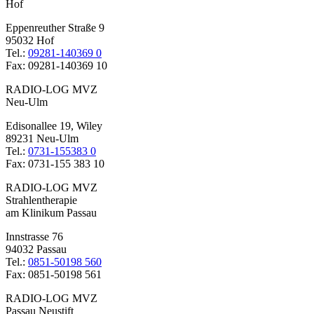
Hof
Eppenreuther Straße 9
95032 Hof
Tel.:
09281-140369 0
Fax: 09281-140369 10
RADIO-LOG MVZ
Neu-Ulm
Edisonallee 19, Wiley
89231 Neu-Ulm
Tel.:
0731-155383 0
Fax: 0731-155 383 10
RADIO-LOG MVZ
Strahlentherapie
am Klinikum Passau
Innstrasse 76
94032 Passau
Tel.:
0851-50198 560
Fax: 0851-50198 561
RADIO-LOG MVZ
Passau Neustift