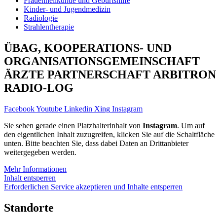
Frauenheilkunde und Geburtshilfe
Kinder- und Jugendmedizin
Radiologie
Strahlentherapie
ÜBAG, KOOPERATIONS- UND
ORGANISATIONS­GEMEINSCHAFT
ÄRZTE PARTNERSCHAFT ARBITRON
RADIO-LOG
Facebook
Youtube
Linkedin
Xing
Instagram
Sie sehen gerade einen Platzhalterinhalt von
Instagram
. Um auf
den eigentlichen Inhalt zuzugreifen, klicken Sie auf die Schaltfläche
unten. Bitte beachten Sie, dass dabei Daten an Drittanbieter
weitergegeben werden.
Mehr Informationen
Inhalt entsperren
Erforderlichen Service akzeptieren und Inhalte entsperren
Standorte