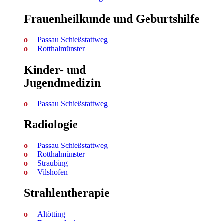
Frauenheilkunde und Geburtshilfe
Passau Schießstattweg
Rotthalmünster
Kinder- und
Jugendmedizin
Passau Schießstattweg
Radiologie
Passau Schießstattweg
Rotthalmünster
Straubing
Vilshofen
Strahlen­therapie
Altötting