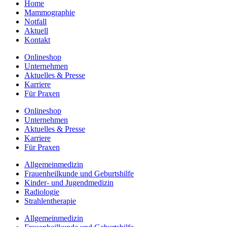
Home
Mammographie
Notfall
Aktuell
Kontakt
Onlineshop
Unternehmen
Aktuelles & Presse
Karriere
Für Praxen
Onlineshop
Unternehmen
Aktuelles & Presse
Karriere
Für Praxen
Allgemeinmedizin
Frauenheilkunde und Geburtshilfe
Kinder- und Jugendmedizin
Radiologie
Strahlentherapie
Allgemeinmedizin