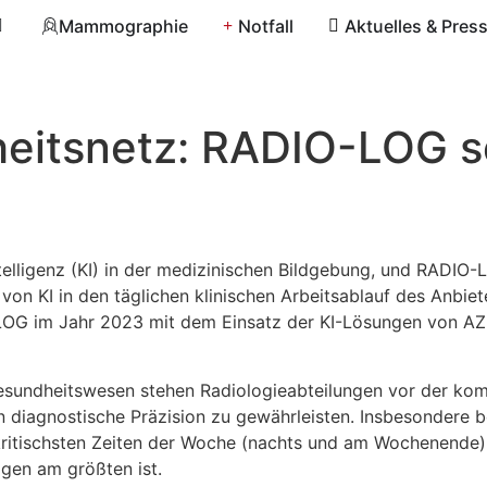
Mammographie
Notfall
Aktuelles & Pres
rheitsnetz: RADIO-LOG s
elligenz (KI) in der medizinischen Bildgebung, und RADIO-
on von KI in den täglichen klinischen Arbeitsablauf des Anb
OG im Jahr 2023 mit dem Einsatz der KI-Lösungen von AZm
sundheitswesen stehen Radiologieabteilungen vor der kom
n diagnostische Präzision zu gewährleisten. Insbesondere
ritischsten Zeiten der Woche (nachts und am Wochenende) 
ogen am größten ist.