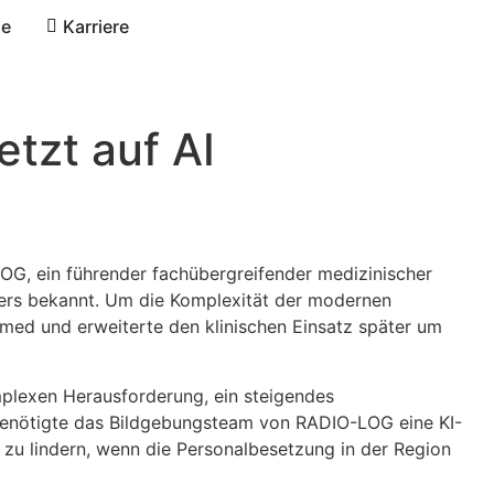
se
Karriere
etzt auf AI
LOG, ein führender fachübergreifender medizinischer
ieters bekannt. Um die Komplexität der modernen
ed und erweiterte den klinischen Einsatz später um
plexen Herausforderung, ein steigendes
 benötigte das Bildgebungsteam von RADIO-LOG eine KI-
zu lindern, wenn die Personalbesetzung in der Region