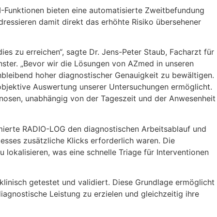
KI-Funktionen bieten eine automatisierte Zweitbefundung
ssieren damit direkt das erhöhte Risiko übersehener
dies zu erreichen“, sagte Dr. Jens-Peter Staub, Facharzt für
ster. „Bevor wir die Lösungen von AZmed in unseren
hbleibend hoher diagnostischer Genauigkeit zu bewältigen.
d objektive Auswertung unserer Untersuchungen ermöglicht.
agnosen, unabhängig von der Tageszeit und der Anwesenheit
imierte RADIO-LOG den diagnostischen Arbeitsablauf und
ses zusätzliche Klicks erforderlich waren. Die
okalisieren, was eine schnelle Triage für Interventionen
inisch getestet und validiert. Diese Grundlage ermöglicht
iagnostische Leistung zu erzielen und gleichzeitig ihre