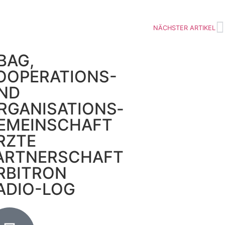
NÄCHSTER ARTIKEL
BAG,
OOPERATIONS-
ND
RGANISATIONS­
EMEINSCHAFT
RZTE
ARTNERSCHAFT
RBITRON
ADIO-LOG