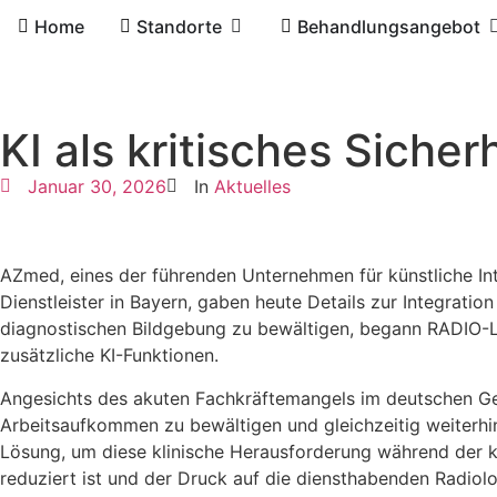
Home
Standorte
Behandlungsangebot
KI als kritisches Siche
Januar 30, 2026
In
Aktuelles
AZmed, eines der führenden Unternehmen für künstliche Int
Dienstleister in Bayern, gaben heute Details zur Integrati
diagnostischen Bildgebung zu bewältigen, begann RADIO-L
zusätzliche KI-Funktionen.
Angesichts des akuten Fachkräftemangels im deutschen Ge
Arbeitsaufkommen zu bewältigen und gleichzeitig weiterhi
Lösung, um diese klinische Herausforderung während der k
reduziert ist und der Druck auf die diensthabenden Radiol