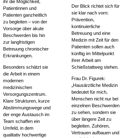
ihr die Möglichkeit,
Der Blick richtet sich für
Patientinnen und
sie klar nach vorn:
Patienten ganzheitlich
Prävention,
zu begleiten – von der
kontinuierliche
Vorsorge über akute
Betreuung und eine
Beschwerden bis hin
Medizin mit Zeit für den
zur langfristigen
Patienten sollen auch
Betreuung chronischer
künftig im Mittelpunkt
Erkrankungen.
ihrer Arbeit am
Besonders schätzt sie
Schießstattweg stehen.
die Arbeit in einem
Frau Dr. Figurek:
modernen
„Hausärztliche Medizin
medizinischen
bedeutet für mich,
Versorgungszentrum.
Menschen nicht nur bei
Klare Strukturen, kurze
einzelnen Beschwerden
Abstimmungswege und
zu sehen, sondern sie
der enge Austausch im
über längere Zeit zu
Team schaffen ein
begleiten. Zuhören,
Umfeld, in dem
Vertrauen aufbauen und
qualitativ hochwertige