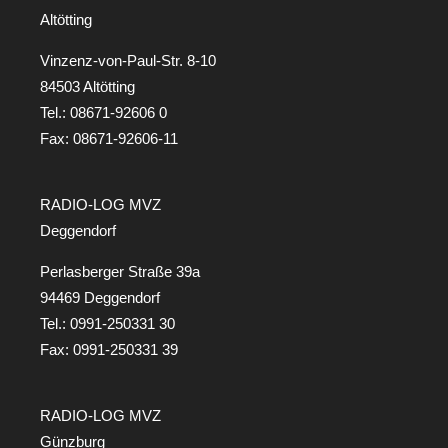
Altötting
Vinzenz-von-Paul-Str. 8-10
84503 Altötting
Tel.:
08671-92606 0
Fax: 08671-92606-11
RADIO-LOG MVZ
Deggendorf
Perlasberger Straße 39a
94469 Deggendorf
Tel.:
0991-250331 30
Fax: 0991-250331 39
RADIO-LOG MVZ
Günzburg