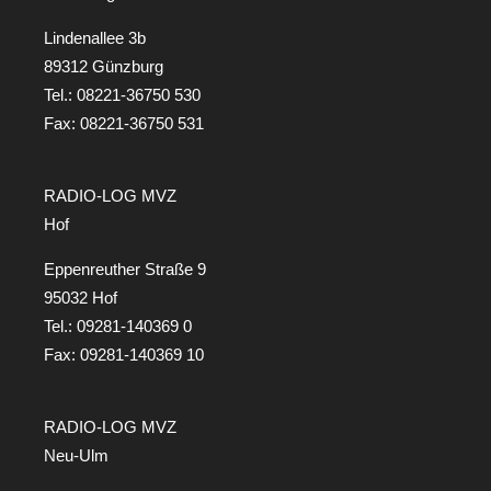
Lindenallee 3b
89312 Günzburg
Tel.:
08221-36750 530
Fax: 08221-36750 531
RADIO-LOG MVZ
Hof
Eppenreuther Straße 9
95032 Hof
Tel.:
09281-140369 0
Fax: 09281-140369 10
RADIO-LOG MVZ
Neu-Ulm