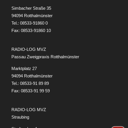
Simbacher Straße 35
94094 Rotthalmünster
Tel.:
08533-91860 0
Fax: 08533-91860 10
RADIO-LOG MVZ
Passau Zweigpraxis Rotthalmünster
Marktplatz 27
94094 Rotthalmünster
Tel.:
08533-91 89 89
Fax: 08533-91 99 59
RADIO-LOG MVZ
Straubing