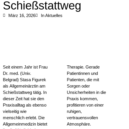
Schießstattweg
März 16, 2026
In
Aktuelles
Seit einem Jahr ist Frau
Therapie. Gerade
Dr. med. (Univ.
Patientinnen und
Belgrad) Stasa Figurek
Patienten, die mit
als Allgemeinärztin am
Sorgen oder
Schießstattweg tätig. In
Unsicherheiten in die
dieser Zeit hat sie den
Praxis kommen,
Praxisalltag als ebenso
profitieren von einer
vielseitig wie
ruhigen,
menschlich erlebt. Die
vertrauensvollen
Allgemeinmedizin bietet
Atmosphäre.