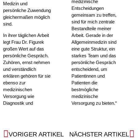
medizinische
Medizin und
Entscheidungen
persönliche Zuwendung
gemeinsam zu treffen,
gleichermaßen möglich
sind für mich zentrale
sind.
Bestandteile meiner
In ihrer täglichen Arbeit
Arbeit. Gerade in der
legt Frau Dr. Figurek
Allgemeinmedizin sind
großen Wert auf das
eine gute Struktur, ein
persönliche Gespräch.
starkes Team und das
Zuhören, ernst nehmen
persönliche Gespräch
und verständlich
entscheidend, um
erklären gehören für sie
Patientinnen und
ebenso zur
Patienten die
medizinischen
bestmögliche
Versorgung wie
medizinische
Diagnostik und
Versorgung zu bieten.“
VORIGER ARTIKEL
NÄCHSTER ARTIKEL