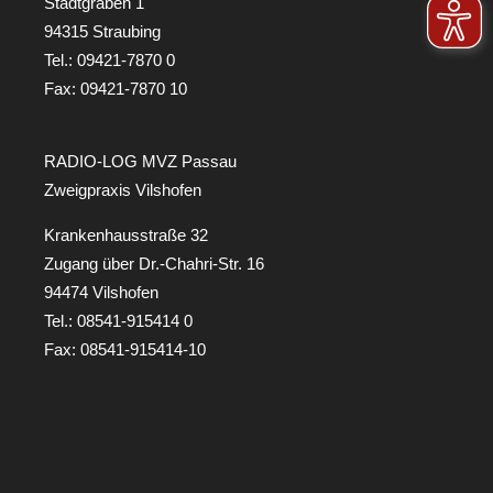
Stadtgraben 1
94315 Straubing
Tel.:
09421-7870 0
Fax: 09421-7870 10
RADIO-LOG MVZ Passau
Zweigpraxis Vilshofen
Krankenhausstraße 32
Zugang über Dr.-Chahri-Str. 16
94474 Vilshofen
Tel.:
08541-915414 0
Fax: 08541-915414-10