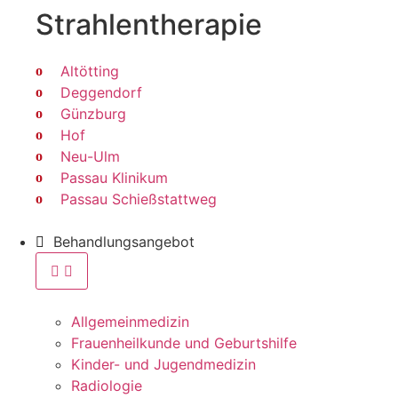
Strahlen­therapie
Altötting
Deggendorf
Günzburg
Hof
Neu-Ulm
Passau Klinikum
Passau Schießstattweg
Behandlungsangebot
Allgemeinmedizin
Frauenheilkunde und Geburtshilfe
Kinder- und Jugendmedizin
Radiologie