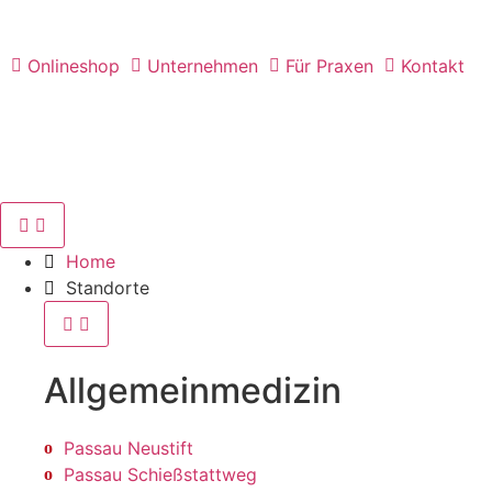
Onlineshop
Unternehmen
Für Praxen
Kontakt
Home
Standorte
Allgemein­medizin
Passau Neustift
Passau Schießstattweg