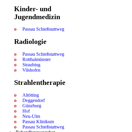
Kinder- und
Jugendmedizin
Passau Schießstattweg
Radiologie
Passau Schießstattweg
Rotthalmünster
Straubing
Vilshofen
Strahlen­therapie
Altötting
Deggendorf
Günzburg
Hof
Neu-Ulm
Passau Klinikum
Passau Schießstattweg