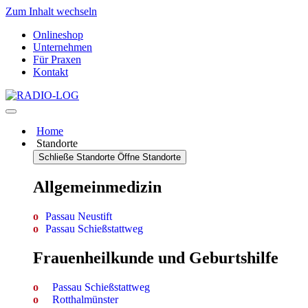
Zum Inhalt wechseln
Onlineshop
Unternehmen
Für Praxen
Kontakt
Home
Standorte
Schließe Standorte
Öffne Standorte
Allgemein­medizin
Passau Neustift
Passau Schießstattweg
Frauenheilkunde und Geburtshilfe
Passau Schießstattweg
Rotthalmünster